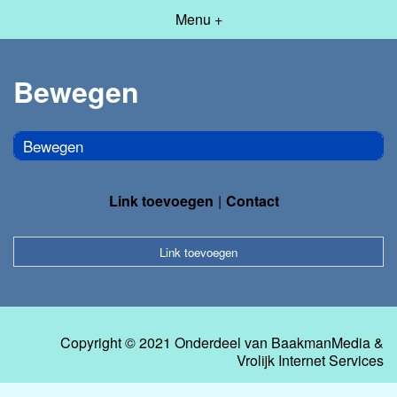
Menu +
Bewegen
Bewegen
Link toevoegen
Contact
Link toevoegen
Copyright © 2021 Onderdeel van
BaakmanMedia
&
Vrolijk Internet Services