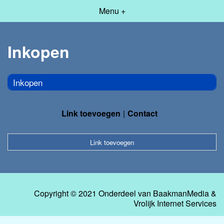
Menu +
Inkopen
Inkopen
Link toevoegen
Contact
Link toevoegen
Copyright © 2021 Onderdeel van
BaakmanMedia
&
Vrolijk Internet Services